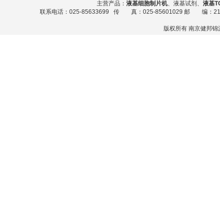
主营产品：
液基细胞制片机
、液基试剂、
液基T
联系电话：025-85633699 传 真：025-85601029 邮 编：211800 E--
版权所有 南京健邦